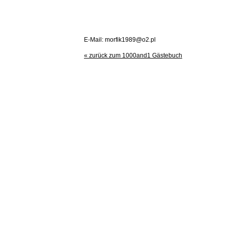
E-Mail: morfik1989@o2.pl
« zurück zum 1000and1 Gästebuch