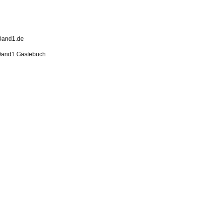
0and1.de
0and1 Gästebuch