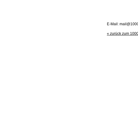
E-Mail: mail@100
« zurück zum 100