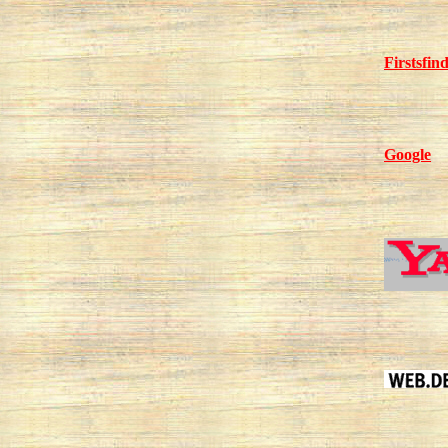
Firstsfin
Google