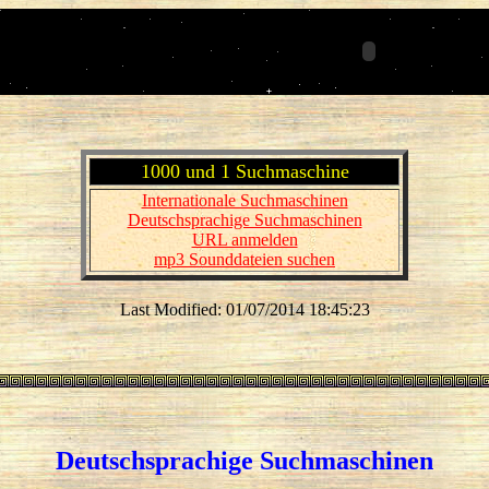
1000 und 1 Suchmaschine
Internationale Suchmaschinen
Deutschsprachige Suchmaschinen
URL anmelden
mp3 Sounddateien suchen
Last Modified: 01/07/2014 18:45:23
Deutschsprachige Suchmaschinen