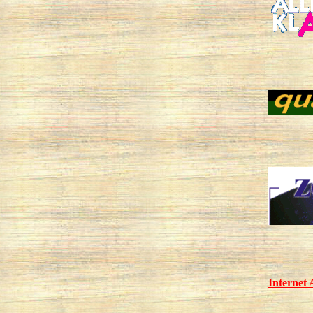
Internet 