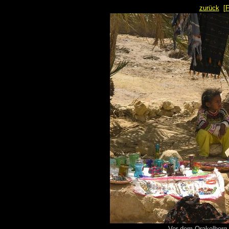
zurück
[
Vor dem Orakelberg