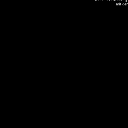
mit de