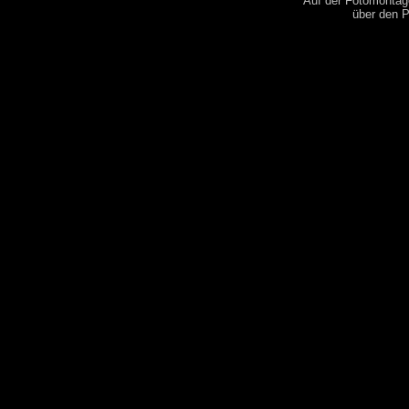
Auf der Fotomontage
über den P