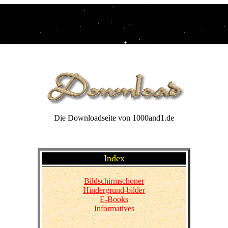
Die Downloadseite von 1000and1.de
Index
Bildschirmschoner
Hindergrund-bilder
E-Books
Informatives