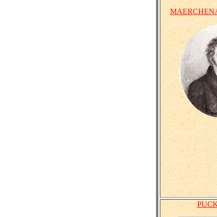
MAERCHENA
PUCK