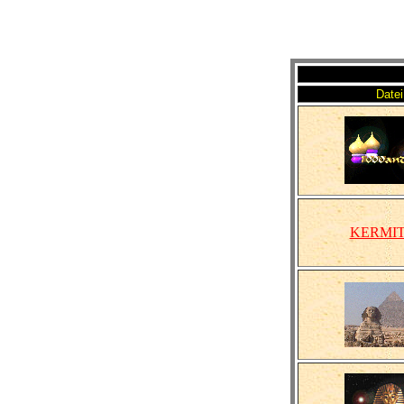
Datei
KERMIT