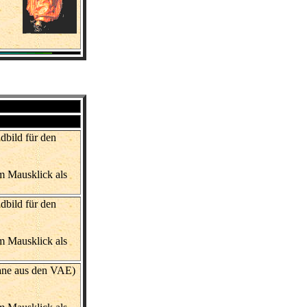
dbild für den
m Mausklick als
dbild für den
m Mausklick als
gane aus den VAE)